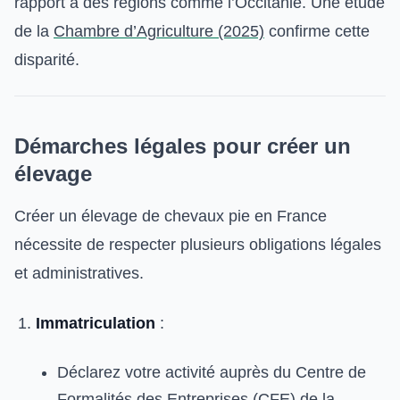
rapport à des régions comme l’Occitanie. Une étude
de la
Chambre d’Agriculture (2025)
confirme cette
disparité.
Démarches légales pour créer un
élevage
Créer un élevage de chevaux pie en France
nécessite de respecter plusieurs obligations légales
et administratives.
Immatriculation
:
Déclarez votre activité auprès du Centre de
Formalités des Entreprises (CFE) de la