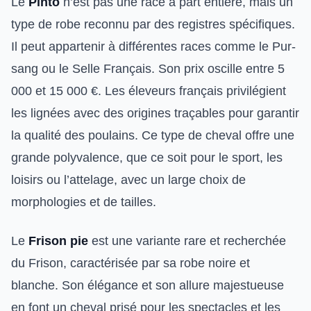
Le
Pinto
n’est pas une race à part entière, mais un
type de robe reconnu par des registres spécifiques.
Il peut appartenir à différentes races comme le Pur-
sang ou le Selle Français. Son prix oscille entre 5
000 et 15 000 €. Les éleveurs français privilégient
les lignées avec des origines traçables pour garantir
la qualité des poulains. Ce type de cheval offre une
grande polyvalence, que ce soit pour le sport, les
loisirs ou l’attelage, avec un large choix de
morphologies et de tailles.
Le
Frison pie
est une variante rare et recherchée
du Frison, caractérisée par sa robe noire et
blanche. Son élégance et son allure majestueuse
en font un cheval prisé pour les spectacles et les