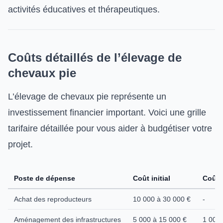
activités éducatives et thérapeutiques.
Coûts détaillés de l’élevage de
chevaux pie
L’élevage de chevaux pie représente un
investissement financier important. Voici une grille
tarifaire détaillée pour vous aider à budgétiser votre
projet.
Poste de dépense
Coût initial
Coût 
Achat des reproducteurs
10 000 à 30 000 €
-
Aménagement des infrastructures
5 000 à 15 000 €
1 000 