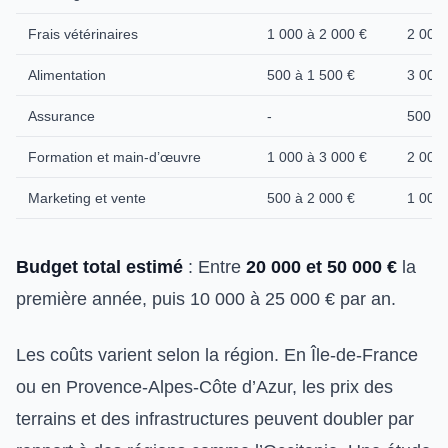
Frais vétérinaires
1 000 à 2 000 €
2 000 
Alimentation
500 à 1 500 €
3 000 
Assurance
-
500 à 
Formation et main-d’œuvre
1 000 à 3 000 €
2 000 
Marketing et vente
500 à 2 000 €
1 000 
Budget total estimé
: Entre
20 000 et 50 000 €
la
première année, puis 10 000 à 25 000 € par an.
Les coûts varient selon la région. En Île-de-France
ou en Provence-Alpes-Côte d’Azur, les prix des
terrains et des infrastructures peuvent doubler par