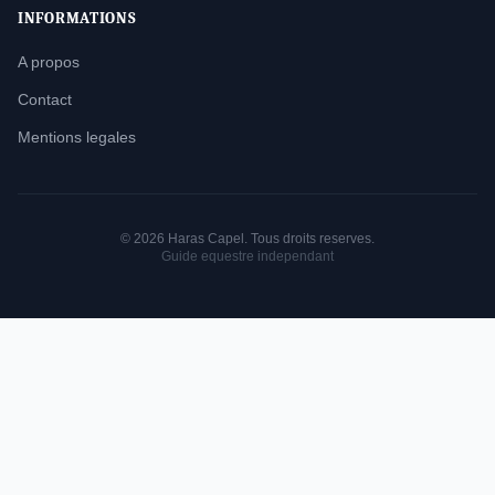
INFORMATIONS
A propos
Contact
Mentions legales
© 2026 Haras Capel. Tous droits reserves.
Guide equestre independant